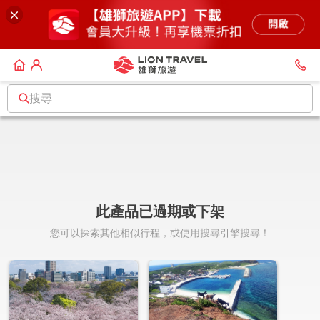
搜尋
此產品已過期或下架
您可以探索其他相似行程，或使用搜尋引擎搜尋！