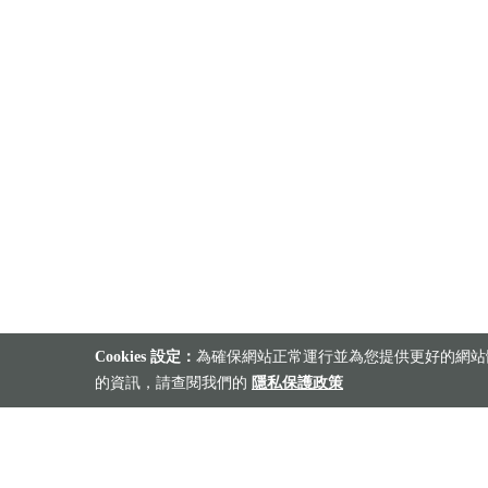
Cookies 設定：
為確保網站正常運行並為您提供更好的網站體
的資訊，請查閱我們的
隱私保護政策