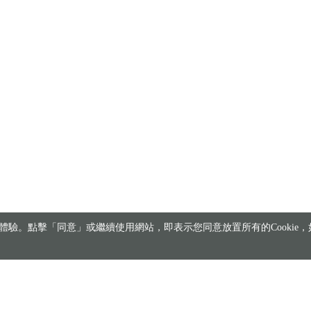
驗。點擊「同意」或繼續使用網站，即表示您同意放置所有的Cookie，如