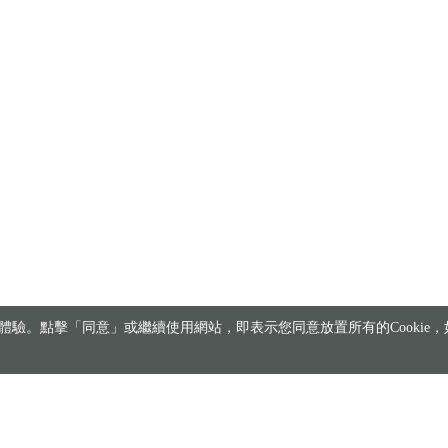
驗。點擊「同意」或繼續使用網站，即表示您同意放置所有的Cookie，如