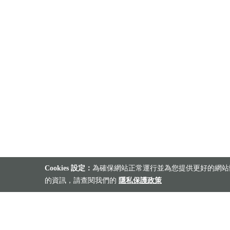
Cookies 設定：
為確保網站正常運行並為您提供更好的網站體
的資訊，請查閱我們的
隱私保護政策