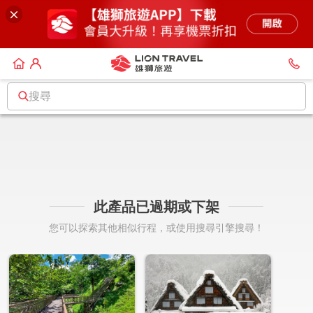
搜尋
此產品已過期或下架
您可以探索其他相似行程，或使用搜尋引擎搜尋！