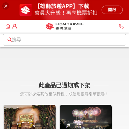
搜尋
此產品已過期或下架
您可以探索其他相似行程，或使用搜尋引擎搜尋！