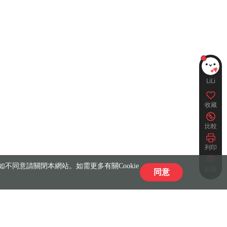
LiLi
收藏
比較
列印
不同意請關閉本網站。如需更多有關Cookie
紀錄
同意