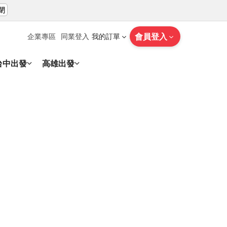
閉
會員登入
企業專區
同業登入
我的訂單
台中出發
高雄出發