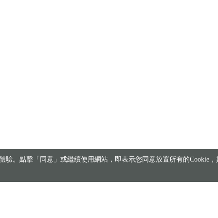
驗。點擊「同意」或繼續使用網站，即表示您同意放置所有的Cookie，如