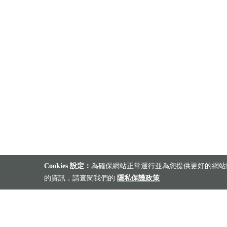
Cookies 設定：
為確保網站正常運行並為您提供更好的網站體
的資訊，請查閱我們的
隱私保護政策