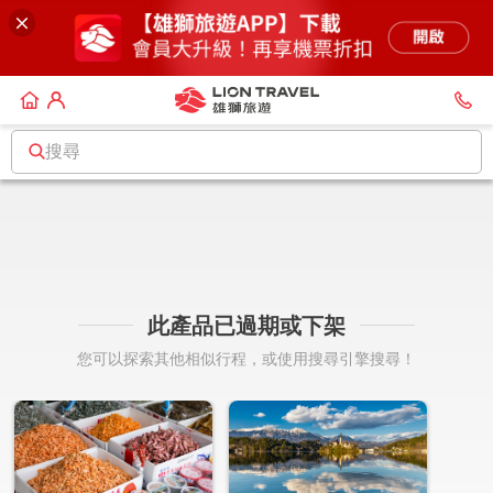
搜尋
此產品已過期或下架
您可以探索其他相似行程，或使用搜尋引擎搜尋！