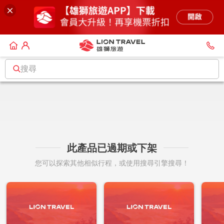
搜尋
此產品已過期或下架
您可以探索其他相似行程，或使用搜尋引擎搜尋！