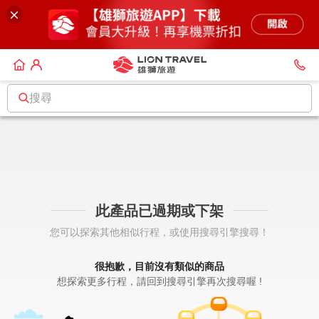
搜尋
此產品已過期或下架
您可以探索其他相似行程，或使用搜尋引擎搜尋！
很抱歉，目前沒有類似的商品
想探索更多行程，請回到搜尋引擎再次搜尋喔 !