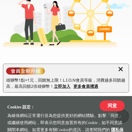
雄獅幣1點=1元，回饋無上限！L.I.O.N會員等級，消費越多回饋越
高，最高回饋2倍雄獅幣！
立即加入
更多會員禮遇
同意
Cookies 設定：
為確保網站正常運行並為您提供更好的網站體驗。點擊「同意」
收藏
或繼續使用網站，即表示您同意放置所有的Cookie，如不同意請
關閉本網站。如需更多有關Cookie的資訊，請查閱我們的
隱私保