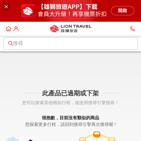
搜尋
此產品已過期或下架
您可以探索其他相似行程，或使用搜尋引擎搜尋！
很抱歉，目前沒有類似的商品
想探索更多行程，請回到搜尋引擎再次搜尋喔 !