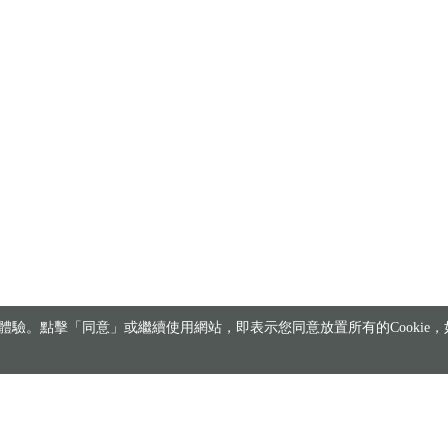
驗。點擊「同意」或繼續使用網站，即表示您同意放置所有的Cookie，如