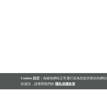
Cookies 設定：
為確保網站正常運行並為您提供更好的網站體
的資訊，請查閱我們的
隱私保護政策