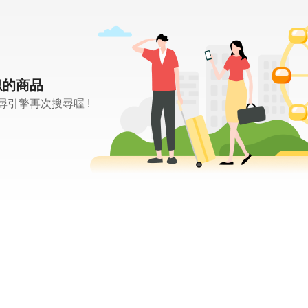
似的商品
引擎再次搜尋喔 !