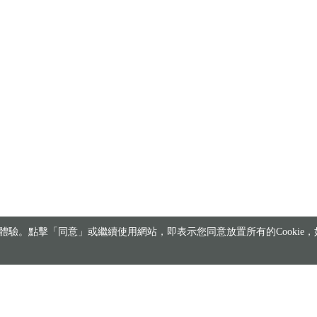
驗。點擊「同意」或繼續使用網站，即表示您同意放置所有的Cookie，如