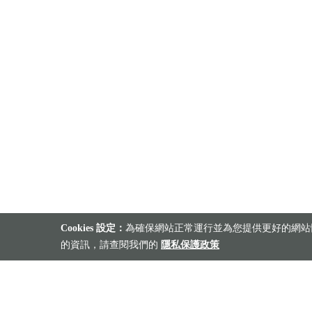
Cookies 設定：
為確保網站正常運行並為您提供更好的網站體
的資訊，請查閱我們的
隱私保護政策