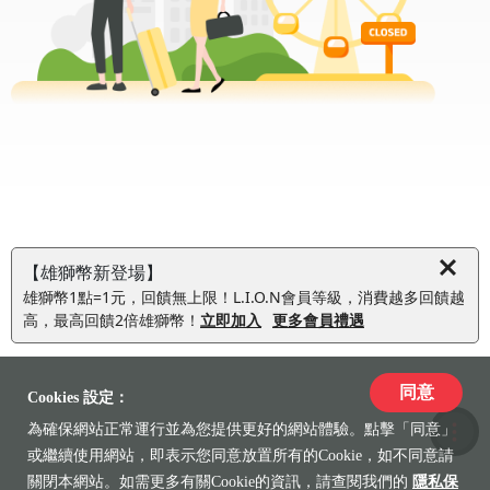
【雄獅幣新登場】
雄獅幣1點=1元，回饋無上限！L.I.O.N會員等級，消費越多回饋越
高，最高回饋2倍雄獅幣！
立即加入
更多會員禮遇
同意
Cookies 設定：
為確保網站正常運行並為您提供更好的網站體驗。點擊「同意」
收藏
或繼續使用網站，即表示您同意放置所有的Cookie，如不同意請
關閉本網站。如需更多有關Cookie的資訊，請查閱我們的
隱私保