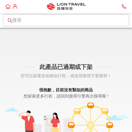
搜尋
此產品已過期或下架
您可以探索其他相似行程，或使用搜尋引擎搜尋！
很抱歉，目前沒有類似的商品
想探索更多行程，請回到搜尋引擎再次搜尋喔 !