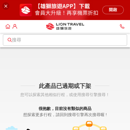
搜尋
此產品已過期或下架
您可以探索其他相似行程，或使用搜尋引擎搜尋！
很抱歉，目前沒有類似的商品
想探索更多行程，請回到搜尋引擎再次搜尋喔 !