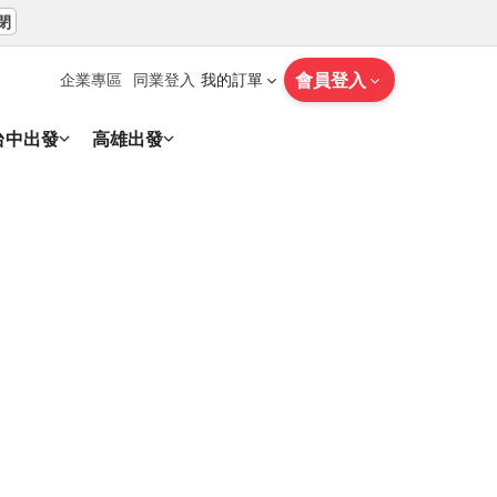
閉
會員登入
企業專區
同業登入
我的訂單
台中出發
高雄出發