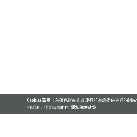
Cookies 設定：
為確保網站正常運行並為您提供更好的網站體
的資訊，請查閱我們的
隱私保護政策