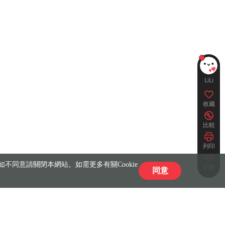
LiLi
收藏
比較
列印
不同意請關閉本網站。如需更多有關Cookie
紀錄
同意