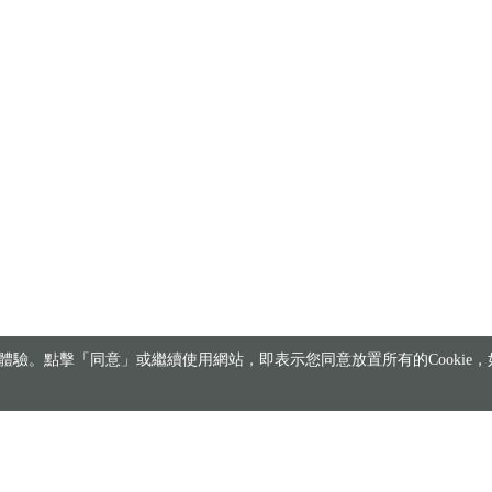
驗。點擊「同意」或繼續使用網站，即表示您同意放置所有的Cookie，如