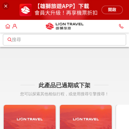
搜尋
此產品已過期或下架
您可以探索其他相似行程，或使用搜尋引擎搜尋！