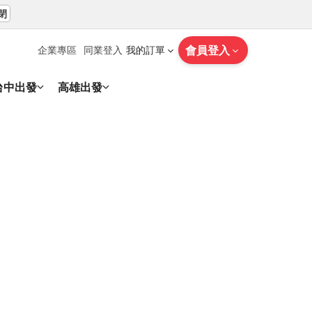
閉
會員登入
企業專區
同業登入
我的訂單
台中出發
高雄出發