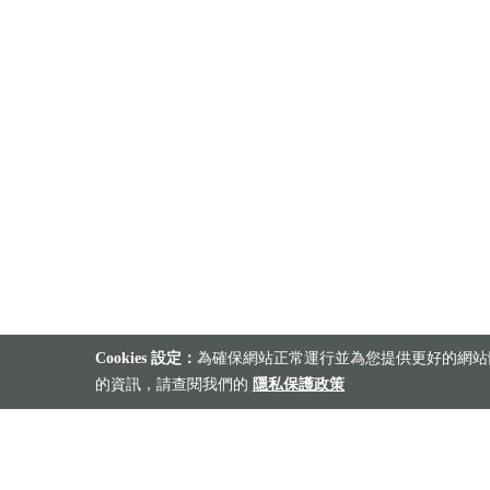
Cookies 設定：
為確保網站正常運行並為您提供更好的網站體
的資訊，請查閱我們的
隱私保護政策