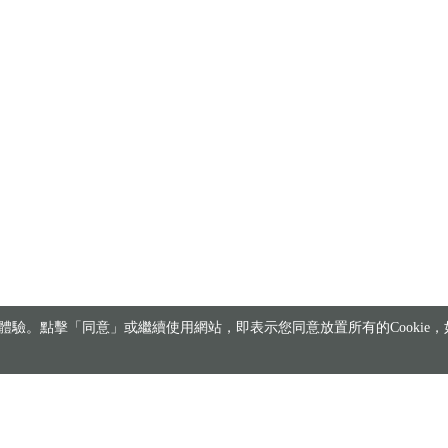
驗。點擊「同意」或繼續使用網站，即表示您同意放置所有的Cookie，如