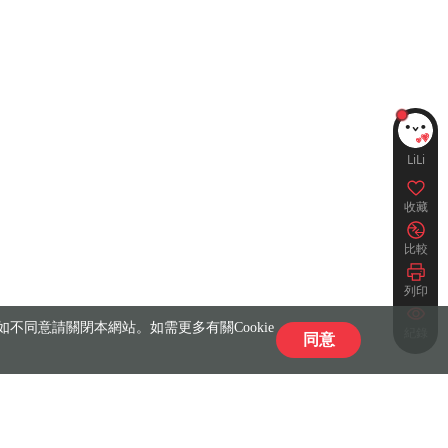
LiLi
收藏
比較
列印
不同意請關閉本網站。如需更多有關Cookie
紀錄
同意