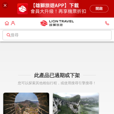
搜尋
此產品已過期或下架
您可以探索其他相似行程，或使用搜尋引擎搜尋！