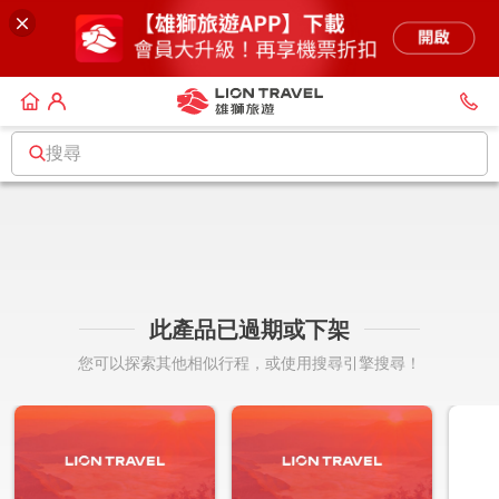
搜尋
此產品已過期或下架
您可以探索其他相似行程，或使用搜尋引擎搜尋！