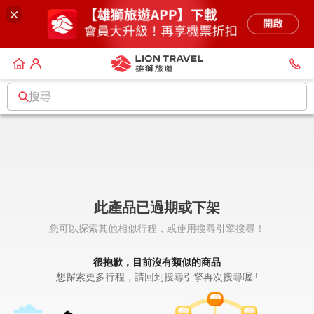
搜尋
此產品已過期或下架
您可以探索其他相似行程，或使用搜尋引擎搜尋！
很抱歉，目前沒有類似的商品
想探索更多行程，請回到搜尋引擎再次搜尋喔 !