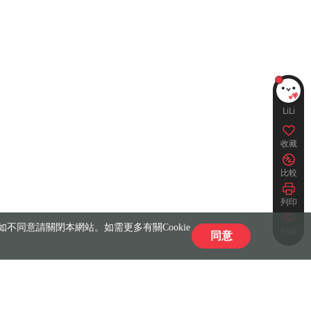
LiLi
收藏
比較
列印
不同意請關閉本網站。如需更多有關Cookie
紀錄
同意