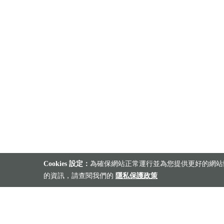
Cookies 設定：
為確保網站正常運行並為您提供更好的網站體
的資訊，請查閱我們的
隱私保護政策