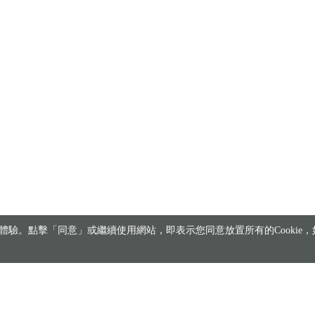
驗。點擊「同意」或繼續使用網站，即表示您同意放置所有的Cookie，如