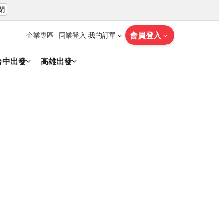
閉
會員登入
企業專區
同業登入
我的訂單
台中出發
高雄出發