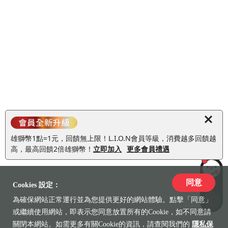
雄獅幣1點=1元，回饋無上限！L.I.O.N會員等級，消費越多回饋越
高，最高回饋2倍雄獅幣！
立即加入
更多會員禮遇
同意
LiLi
Cookies 設定：
為確保網站正常運行並為您提供更好的網站體驗。點擊「同意」
收藏
或繼續使用網站，即表示您同意放置所有的Cookie，如不同意請
關閉本網站。如需更多有關Cookie的資訊，請查閱我們的
隱私保