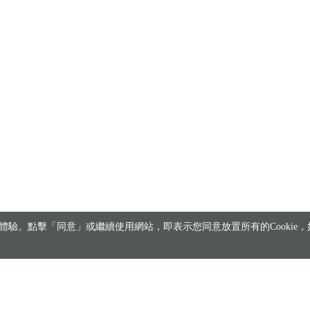
驗。點擊「同意」或繼續使用網站，即表示您同意放置所有的Cookie，如