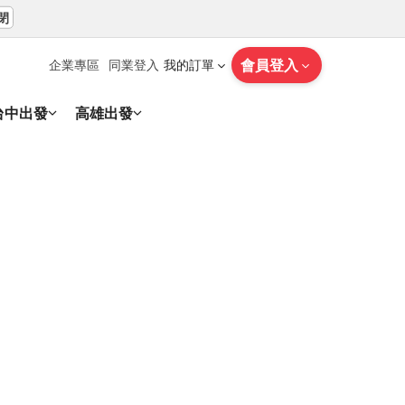
閉
會員登入
企業專區
同業登入
我的訂單
台中出發
高雄出發