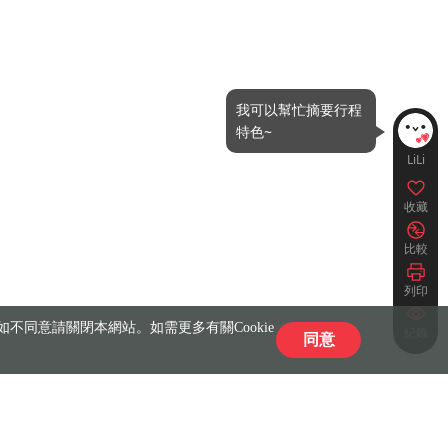
我可以幫忙摘要行程
特色~
LiLi
收藏
比較
列印
不同意請關閉本網站。如需更多有關Cookie
紀錄
同意