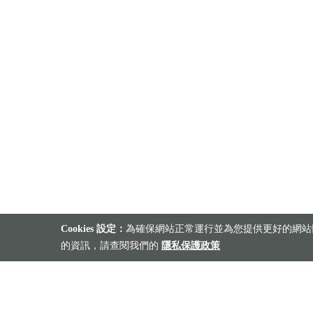
Cookies 設定：
為確保網站正常運行並為您提供更好的網站體
的資訊，請查閱我們的
隱私保護政策