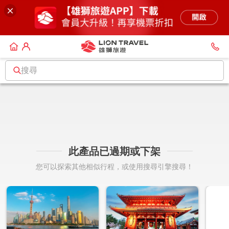
搜尋
此產品已過期或下架
您可以探索其他相似行程，或使用搜尋引擎搜尋！