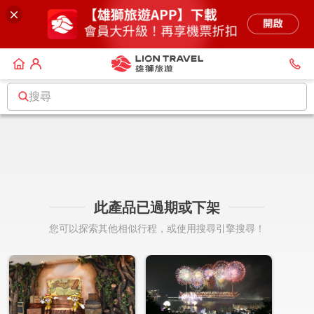
搜尋
此產品已過期或下架
您可以探索其他相似行程，或使用搜尋引擎搜尋！