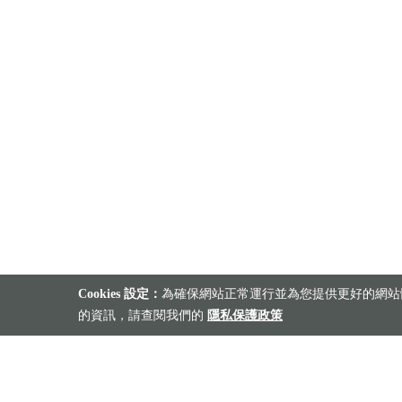
Cookies 設定：
為確保網站正常運行並為您提供更好的網站體
的資訊，請查閱我們的
隱私保護政策