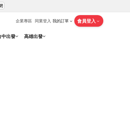
閉
會員登入
企業專區
同業登入
我的訂單
台中出發
高雄出發