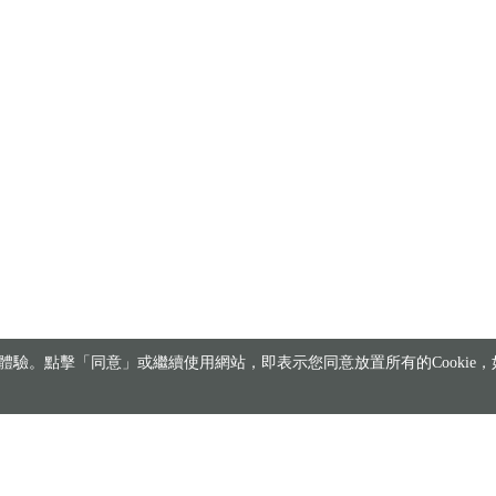
驗。點擊「同意」或繼續使用網站，即表示您同意放置所有的Cookie，如