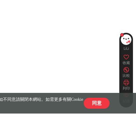
LiLi
收藏
比較
列印
不同意請關閉本網站。如需更多有關Cookie
紀錄
同意