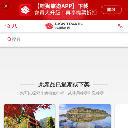
搜尋
此產品已過期或下架
您可以探索其他相似行程，或使用搜尋引擎搜尋！