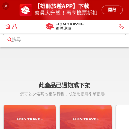
搜尋
此產品已過期或下架
您可以探索其他相似行程，或使用搜尋引擎搜尋！