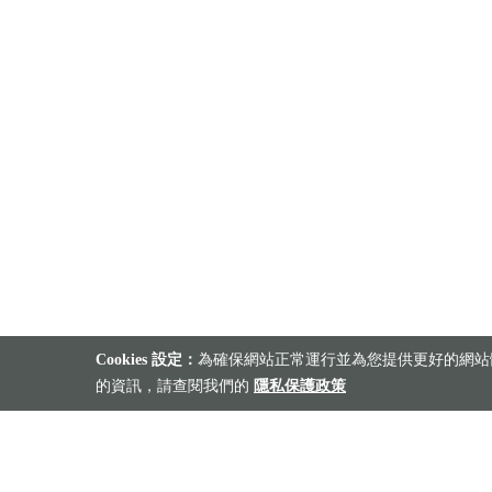
Cookies 設定：
為確保網站正常運行並為您提供更好的網站體
的資訊，請查閱我們的
隱私保護政策