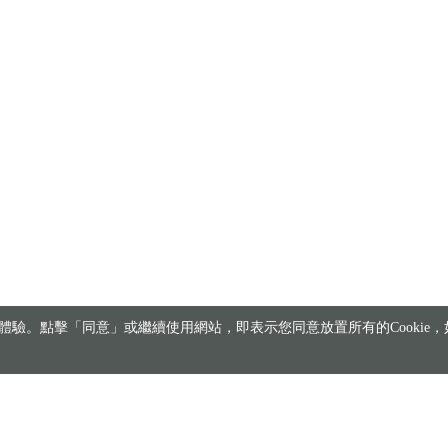
驗。點擊「同意」或繼續使用網站，即表示您同意放置所有的Cookie，如