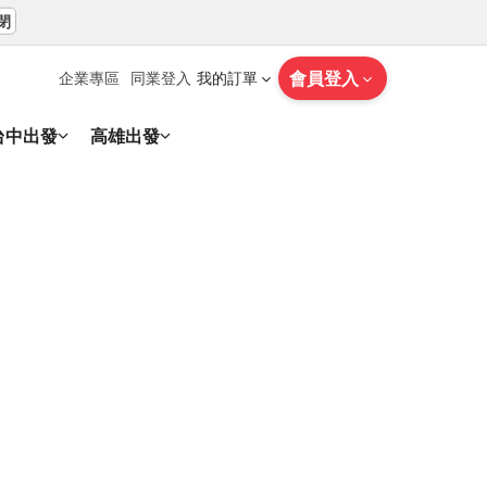
閉
會員登入
企業專區
同業登入
我的訂單
台中出發
高雄出發