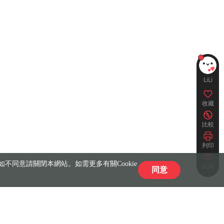
LiLi
收藏
比較
列印
不同意請關閉本網站。如需更多有關Cookie
紀錄
同意