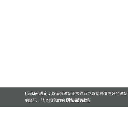
Cookies 設定：
為確保網站正常運行並為您提供更好的網站體
的資訊，請查閱我們的
隱私保護政策