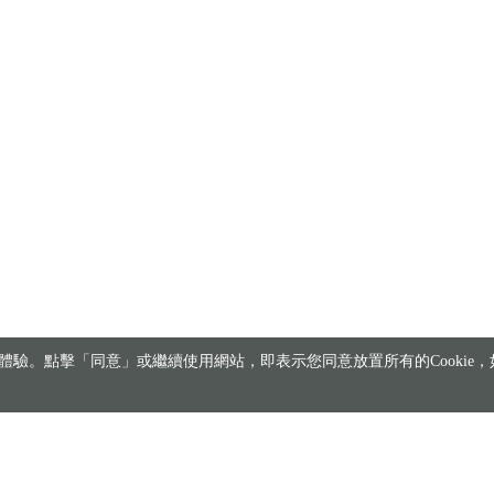
驗。點擊「同意」或繼續使用網站，即表示您同意放置所有的Cookie，如