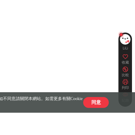
LiLi
收藏
比較
列印
不同意請關閉本網站。如需更多有關Cookie
紀錄
同意