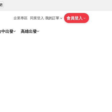
閉
會員登入
企業專區
同業登入
我的訂單
台中出發
高雄出發