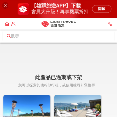
搜尋
此產品已過期或下架
您可以探索其他相似行程，或使用搜尋引擎搜尋！