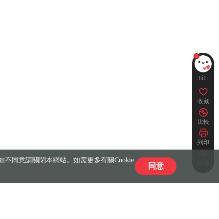
LiLi
收藏
比較
列印
不同意請關閉本網站。如需更多有關Cookie
紀錄
同意