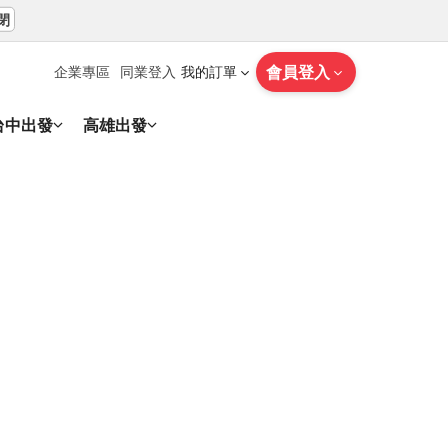
閉
會員登入
企業專區
同業登入
我的訂單
台中出發
高雄出發