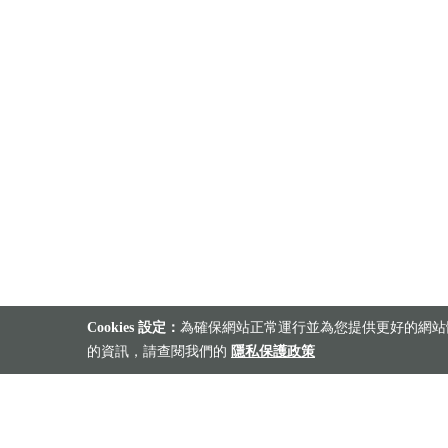
Cookies 設定：
為確保網站正常運行並為您提供更好的網站體
的資訊，請查閱我們的
隱私保護政策