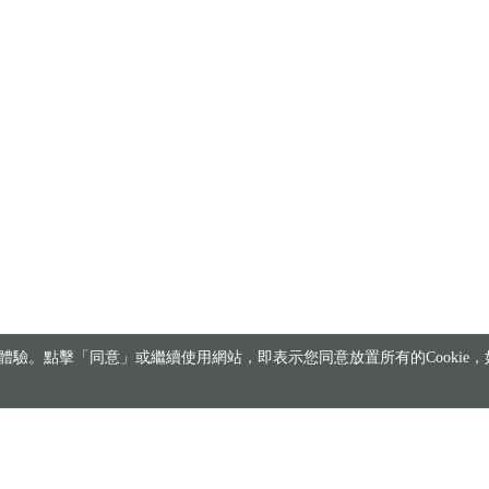
驗。點擊「同意」或繼續使用網站，即表示您同意放置所有的Cookie，如