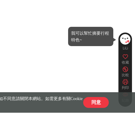
我可以幫忙摘要行程
特色~
LiLi
收藏
比較
列印
不同意請關閉本網站。如需更多有關Cookie
紀錄
同意