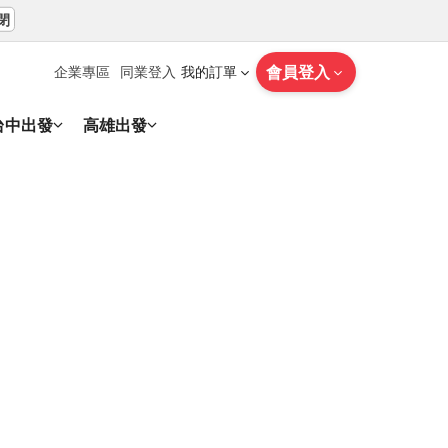
閉
會員登入
企業專區
同業登入
我的訂單
台中出發
高雄出發