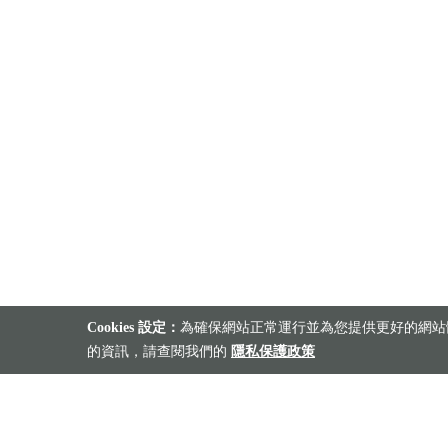
Cookies 設定：
為確保網站正常運行並為您提供更好的網站體
的資訊，請查閱我們的
隱私保護政策