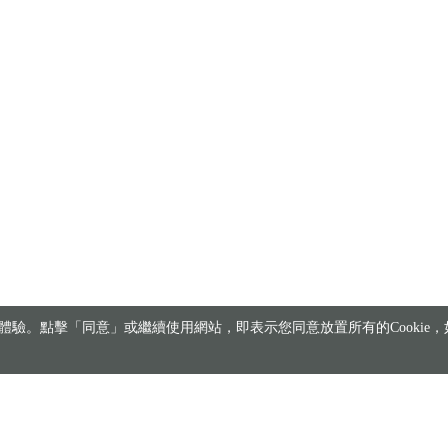
驗。點擊「同意」或繼續使用網站，即表示您同意放置所有的Cookie，如