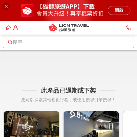
搜尋
此產品已過期或下架
您可以探索其他相似行程，或使用搜尋引擎搜尋！