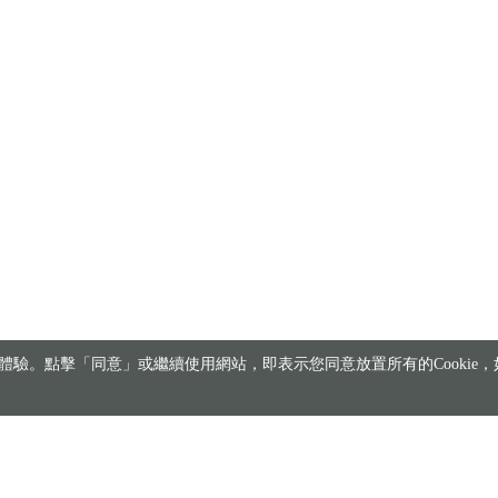
驗。點擊「同意」或繼續使用網站，即表示您同意放置所有的Cookie，如