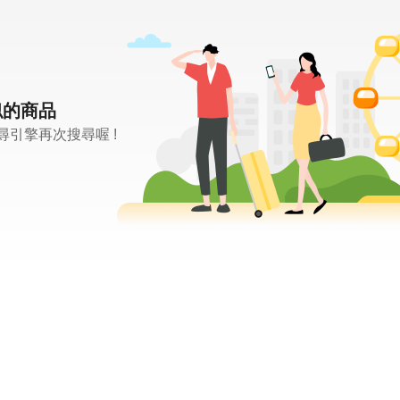
似的商品
引擎再次搜尋喔 !