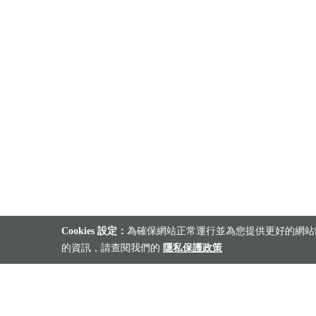
Cookies 設定：
為確保網站正常運行並為您提供更好的網站體
的資訊，請查閱我們的
隱私保護政策