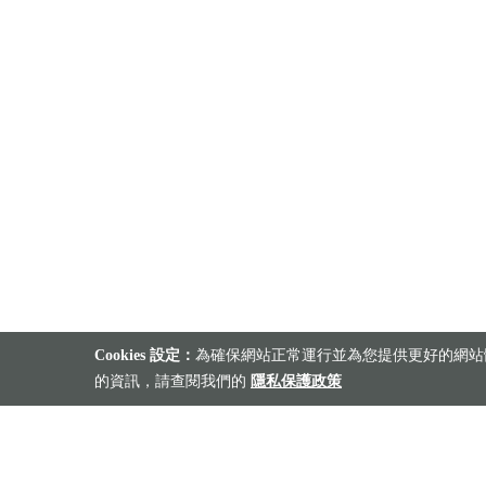
Cookies 設定：
為確保網站正常運行並為您提供更好的網站體
的資訊，請查閱我們的
隱私保護政策