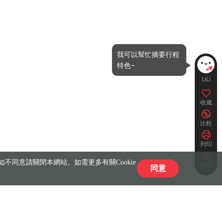
我可以幫忙摘要行程
特色~
LiLi
收藏
比較
列印
不同意請關閉本網站。如需更多有關Cookie
紀錄
同意