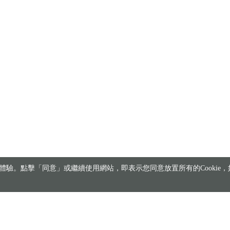
驗。點擊「同意」或繼續使用網站，即表示您同意放置所有的Cookie，如