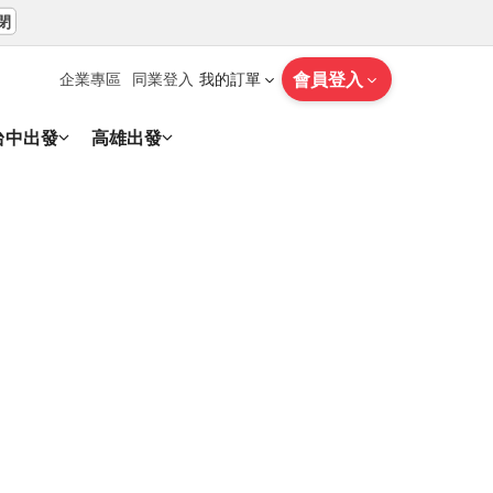
閉
會員登入
企業專區
同業登入
我的訂單
台中出發
高雄出發