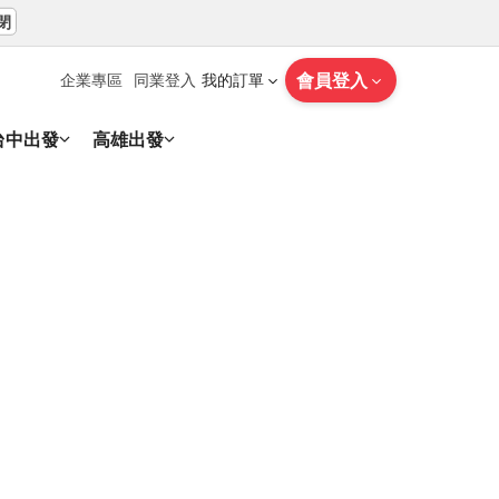
閉
會員登入
企業專區
同業登入
我的訂單
台中出發
高雄出發