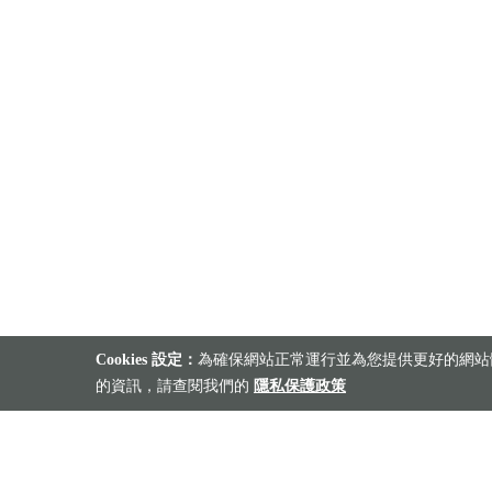
Cookies 設定：
為確保網站正常運行並為您提供更好的網站體
的資訊，請查閱我們的
隱私保護政策