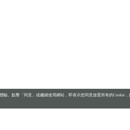
驗。點擊「同意」或繼續使用網站，即表示您同意放置所有的Cookie，如