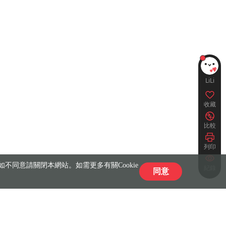
LiLi
收藏
比較
列印
不同意請關閉本網站。如需更多有關Cookie
紀錄
同意