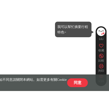
我可以幫忙摘要行程
特色~
LiLi
收藏
比較
列印
不同意請關閉本網站。如需更多有關Cookie
紀錄
同意