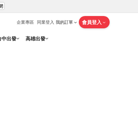
閉
會員登入
企業專區
同業登入
我的訂單
台中出發
高雄出發