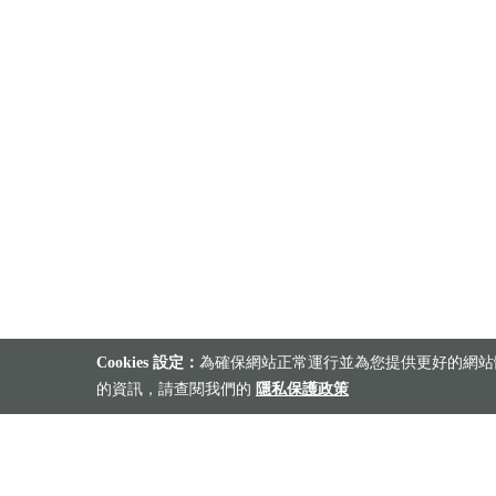
Cookies 設定：
為確保網站正常運行並為您提供更好的網站體
的資訊，請查閱我們的
隱私保護政策