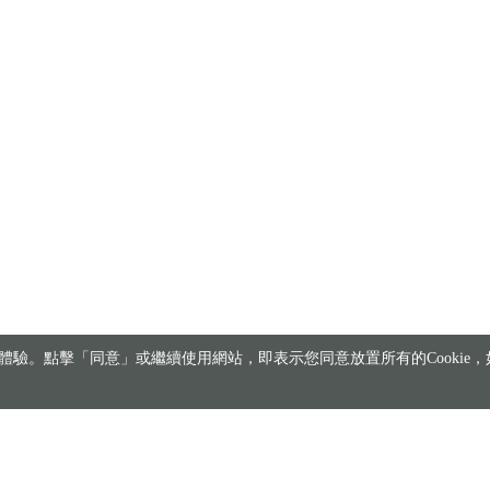
驗。點擊「同意」或繼續使用網站，即表示您同意放置所有的Cookie，如