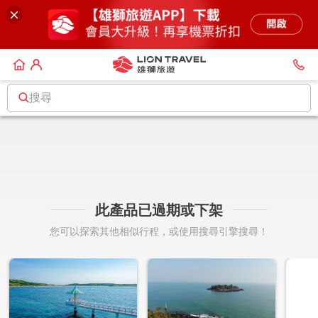
搜尋
此產品已過期或下架
您可以探索其他相似行程，或使用搜尋引擎搜尋！