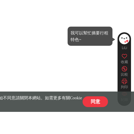
我可以幫忙摘要行程
特色~
LiLi
收藏
比較
列印
不同意請關閉本網站。如需更多有關Cookie
紀錄
同意