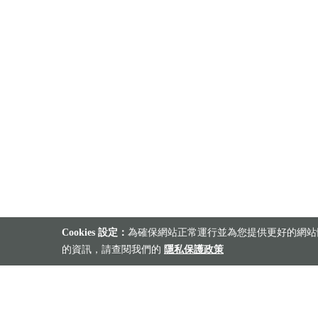
Cookies 設定：
為確保網站正常運行並為您提供更好的網站體
的資訊，請查閱我們的
隱私保護政策