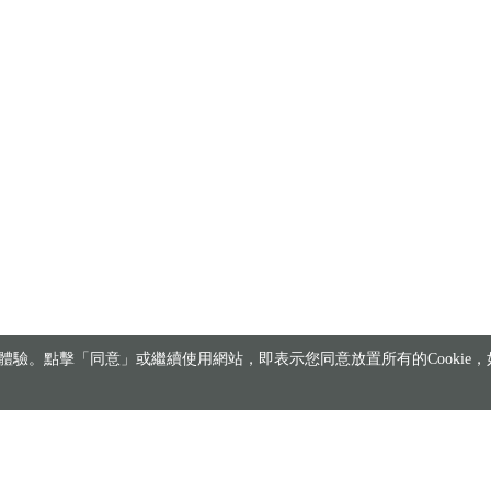
驗。點擊「同意」或繼續使用網站，即表示您同意放置所有的Cookie，如