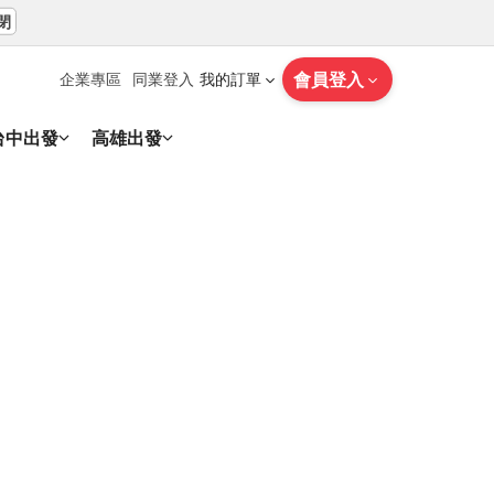
閉
會員登入
企業專區
同業登入
我的訂單
台中出發
高雄出發