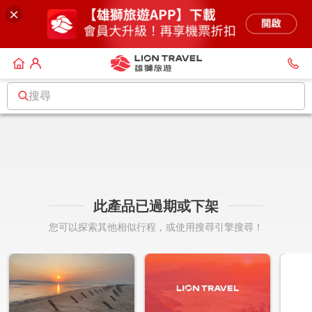
搜尋
此產品已過期或下架
您可以探索其他相似行程，或使用搜尋引擎搜尋！