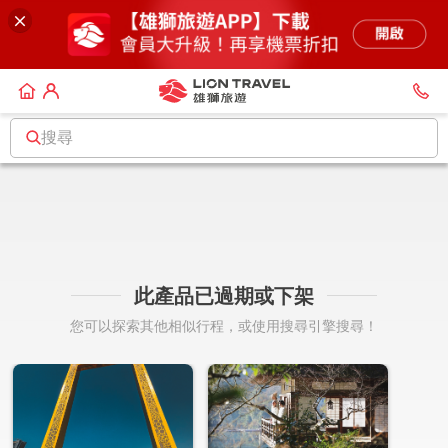
搜尋
此產品已過期或下架
您可以探索其他相似行程，或使用搜尋引擎搜尋！