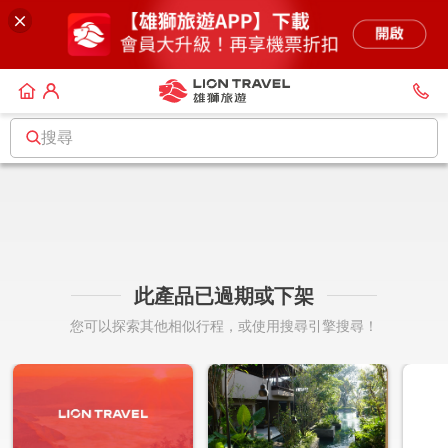
搜尋
此產品已過期或下架
您可以探索其他相似行程，或使用搜尋引擎搜尋！