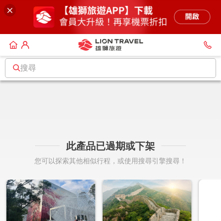
搜尋
此產品已過期或下架
您可以探索其他相似行程，或使用搜尋引擎搜尋！