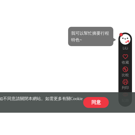
LiLi
收藏
比較
列印
不同意請關閉本網站。如需更多有關Cookie
紀錄
同意