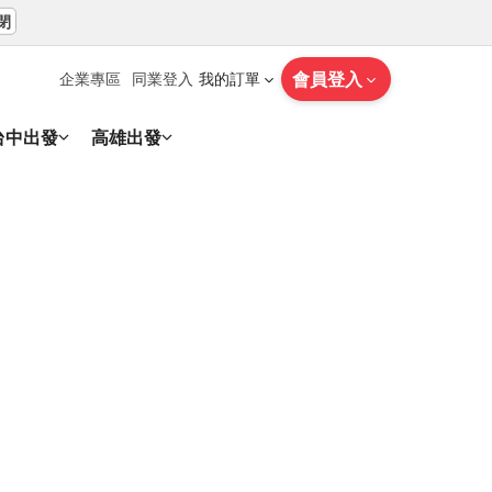
閉
會員登入
企業專區
同業登入
我的訂單
台中出發
高雄出發