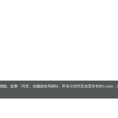
驗。點擊「同意」或繼續使用網站，即表示您同意放置所有的Cookie，如