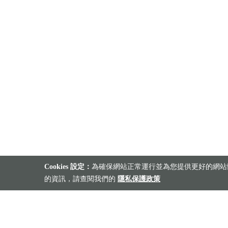
Cookies 設定：
為確保網站正常運行並為您提供更好的網站體
的資訊，請查閱我們的
隱私保護政策