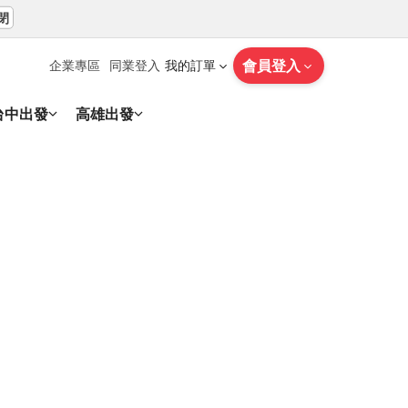
閉
會員登入
企業專區
同業登入
我的訂單
台中出發
高雄出發