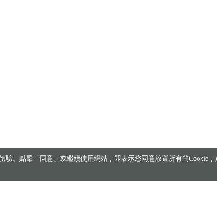
驗。點擊「同意」或繼續使用網站，即表示您同意放置所有的Cookie，如