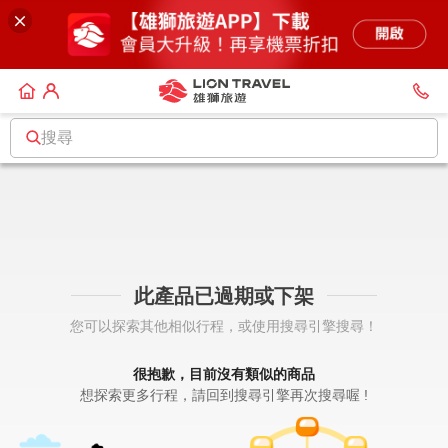
搜尋
此產品已過期或下架
您可以探索其他相似行程，或使用搜尋引擎搜尋！
很抱歉，目前沒有類似的商品
想探索更多行程，請回到搜尋引擎再次搜尋喔 !