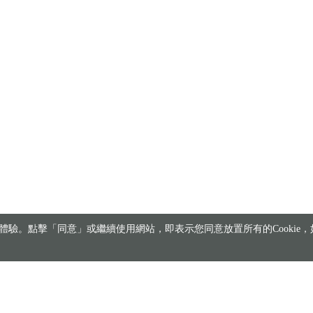
驗。點擊「同意」或繼續使用網站，即表示您同意放置所有的Cookie，如