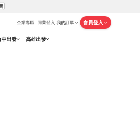
閉
會員登入
企業專區
同業登入
我的訂單
台中出發
高雄出發