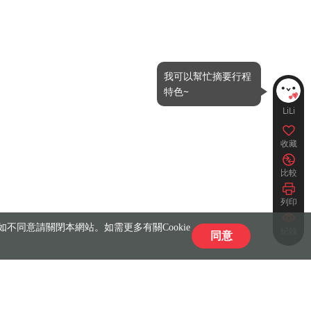
我可以幫忙摘要行程
特色~
LiLi
收藏
比較
列印
不同意請關閉本網站。如需更多有關Cookie
紀錄
同意