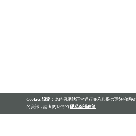
Cookies 設定：
為確保網站正常運行並為您提供更好的網站體
的資訊，請查閱我們的
隱私保護政策