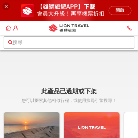
搜尋
此產品已過期或下架
您可以探索其他相似行程，或使用搜尋引擎搜尋！