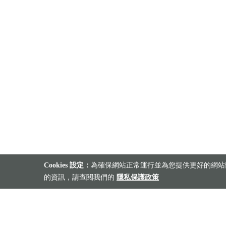
Cookies 設定：
為確保網站正常運行並為您提供更好的網站體
的資訊，請查閱我們的
隱私保護政策