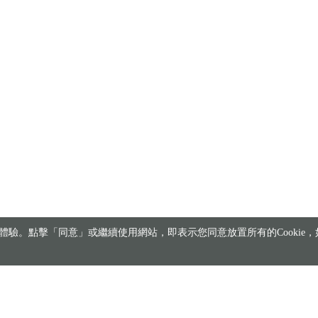
驗。點擊「同意」或繼續使用網站，即表示您同意放置所有的Cookie，如