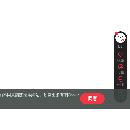
LiLi
收藏
比較
列印
不同意請關閉本網站。如需更多有關Cookie
紀錄
同意