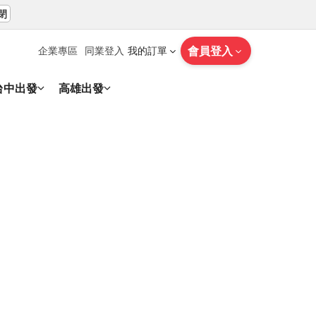
閉
會員登入
企業專區
同業登入
我的訂單
台中出發
高雄出發